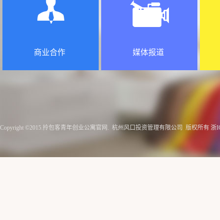
商业合作
媒体报道
Copyright ©2015.
拎包客青年创业公寓官网
. 杭州风口投资管理有限公司 版权所有
浙IC