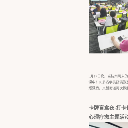
5月17日晚，当杭州周末
课中！80多名学员挤满
爆满后，文新街道再次掀起
卡牌盲盒夜·打卡
心理疗愈主题活