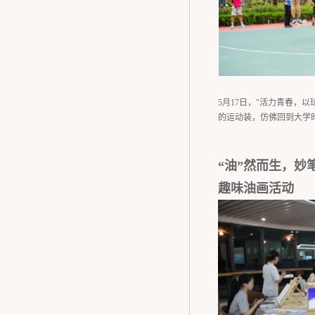
5月17日，"活力青春，
的运动装，仿佛回到大学
“油”然而生，妙笔
趣味油画活动