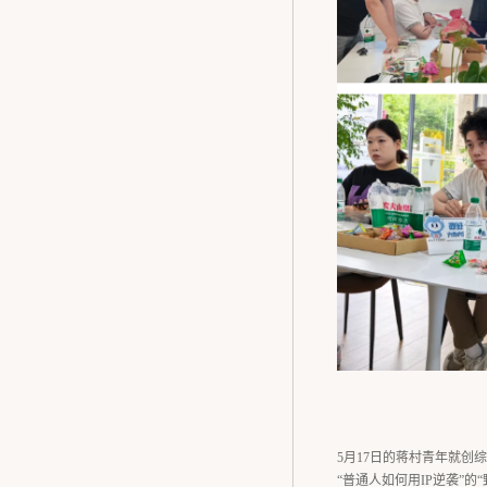
5月17日的蒋村青年就创
“普通人如何用IP逆袭”