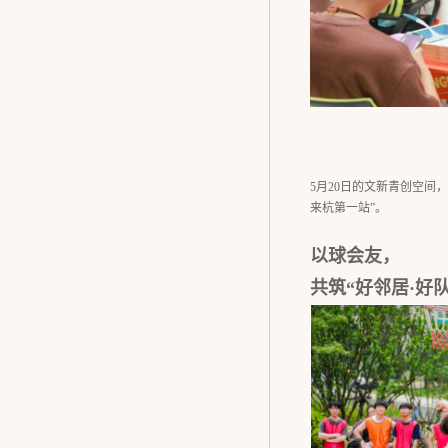
5月20日的文新青创空间
来杭第一站”。
以球会友，
共筑“好邻居·好队