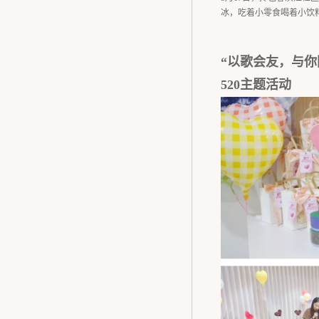
冰，吃着小零食喝着小饮
“以歌会友，与你
520主题活动