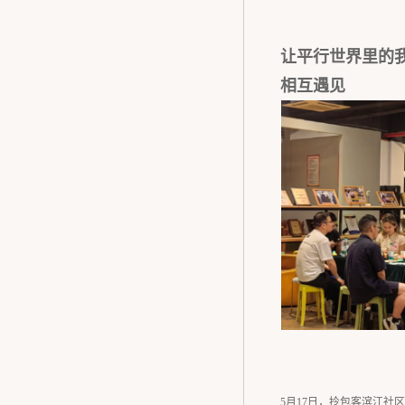
让平行世界里的
相互遇见
5月17日，拎包客滨江