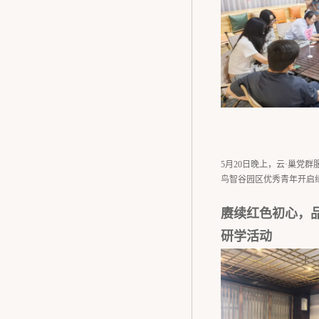
5月20日晚上，云·巢党
鸟智谷园区优秀青年开启
赓续红色初心，
研学活动