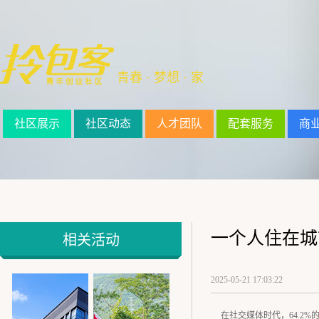
青春 · 梦想 · 家
社区展示
社区动态
人才团队
配套服务
商
一个人住在城
相关活动
2025-05-21 17:03:22
在社交媒体时代，64.2