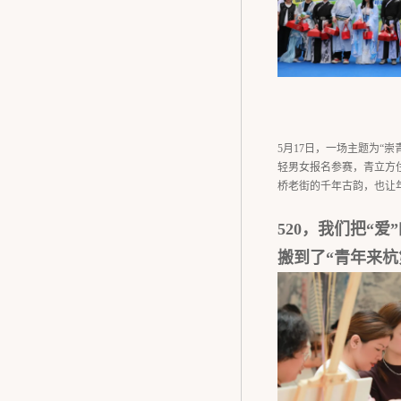
5月17日，一场主题为“
轻男女报名参赛，青立方
桥老街的千年古韵，也让
520，我们把“爱
搬到了“青年来杭