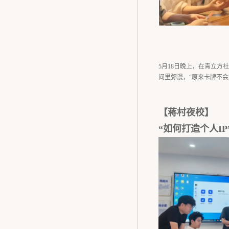
5月18日晚上，在青立
间里弥漫，“原来卡牌不
【蒋村夜校】
“如何打造个人IP