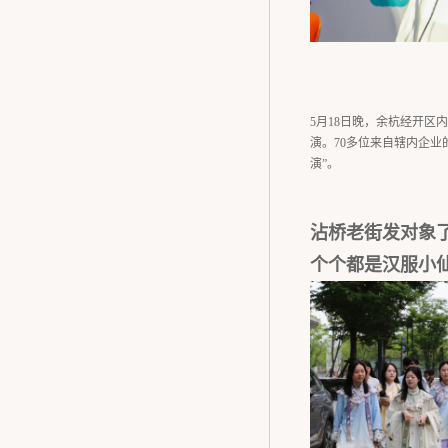
5月18日晚，余杭经开区
演。70多位来自辖内企业
演”。
沾桥老街发对象
个个都是汉服小