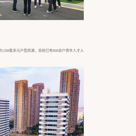
208套多元户型房源，目前已有800余户青年人才入