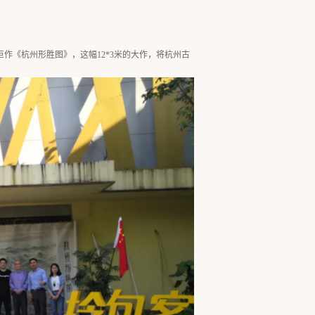
作《杭州形胜图》，这幅12*3米的大作，将杭州古