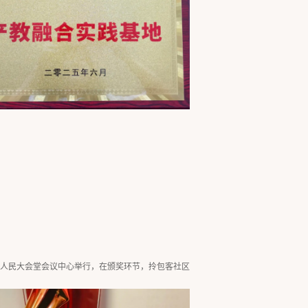
京人民大会堂会议中心举行，在颁奖环节，拎包客社区