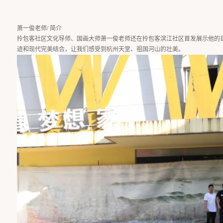
萧一俊老师/ 简介
拎包客社区文化导师、国画大师萧一俊老师还在拎包客滨江社区首发展示他的巨
迹和现代完美结合，让我们感受到杭州天堂、祖国河山的壮美。