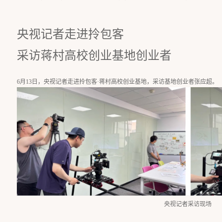
央视记者走进拎包客
采访蒋村高校创业基地创业者
6月13日，央视记者走进拎包客·蒋村高校创业基地，采访基地创业者张应超。
央视记者采访现场