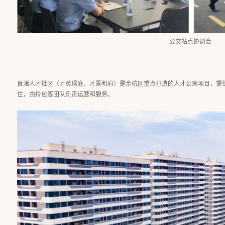
公交站点协调会
良渚人才社区（才英璟庭、才景和府）是余杭区重点打造的人才公寓项目，提供1
住，由拎包客团队负责运营和服务。