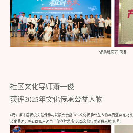
“品质租房节”现场
社区文化导师萧一俊
获评2025年文化传承公益人物
6月，第十届传统文化传承与发展大会暨2025文化传承公益人物年度盛典在北
文化导师、著名国画大师萧一俊老师荣膺“2025文化传承公益人物”称号。