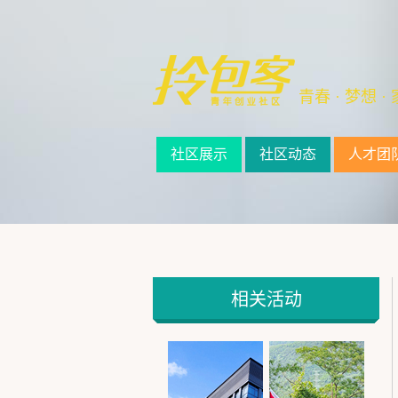
青春 · 梦想 · 
社区展示
社区动态
人才团
相关活动