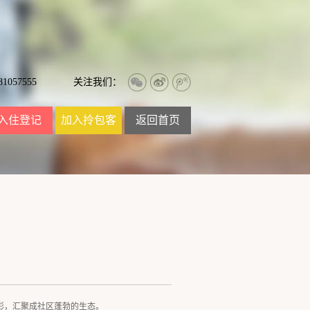
057555
关注我们：
入住登记
加入拎包客
返回首页
彩，汇聚成社区蓬勃的生态。