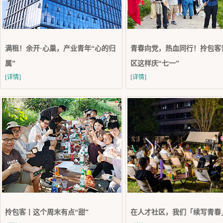
满租！余开·心巢，产业青年“心的归
青春向党，热血同行！拎包客
属”
区这样庆“七一”
[详情]
[详情]
拎包客丨这个周末有点“甜”
在人才社区，我们「续写青春